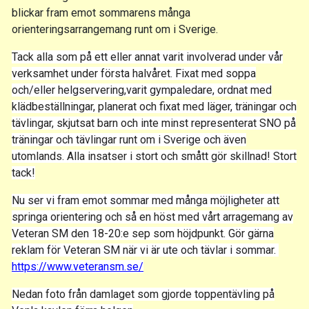
blickar fram emot sommarens många
orienteringsarrangemang runt om i Sverige.
Tack alla som på ett eller annat varit involverad under vår
verksamhet under första halvåret. Fixat med soppa
och/eller helgservering,varit gympaledare, ordnat med
klädbeställningar, planerat och fixat med läger, träningar och
tävlingar, skjutsat barn och inte minst representerat SNO på
träningar och tävlingar runt om i Sverige och även
utomlands. Alla insatser i stort och smått gör skillnad! Stort
tack!
Nu ser vi fram emot sommar med många möjligheter att
springa orientering och så en höst med vårt arragemang av
Veteran SM den 18-20:e sep som höjdpunkt. Gör gärna
reklam för Veteran SM när vi är ute och tävlar i sommar.
https://www.veteransm.se/
Nedan foto från damlaget som gjorde toppentävling på