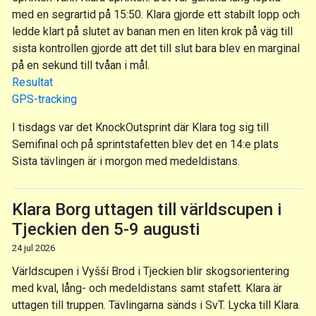
med en segrartid på 15:50. Klara gjorde ett stabilt lopp och
ledde klart på slutet av banan men en liten krok på väg till
sista kontrollen gjorde att det till slut bara blev en marginal
på en sekund till tvåan i mål.
Resultat
GPS-tracking
I tisdags var det KnockOutsprint där Klara tog sig till
Semifinal och på sprintstafetten blev det en 14:e plats
Sista tävlingen är i morgon med medeldistans.
Klara Borg uttagen till världscupen i
Tjeckien den 5-9 augusti
24 jul 2026
Världscupen i Vyšší Brod i Tjeckien blir skogsorientering
med kval, lång- och medeldistans samt stafett. Klara är
uttagen till truppen. Tävlingarna sänds i SvT. Lycka till Klara.