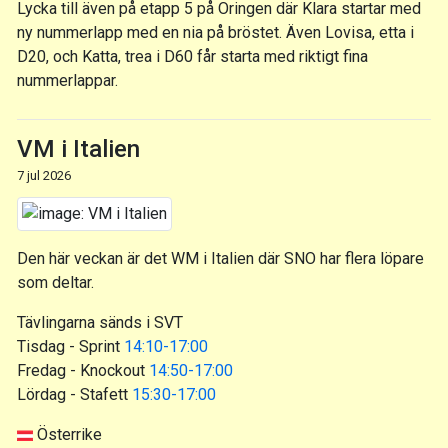
Lycka till även på etapp 5 på Oringen där Klara startar med
ny nummerlapp med en nia på bröstet. Även Lovisa, etta i
D20, och Katta, trea i D60 får starta med riktigt fina
nummerlappar.
VM i Italien
7 jul 2026
Den här veckan är det WM i Italien där SNO har flera löpare
som deltar.
Tävlingarna sänds i SVT
Tisdag - Sprint
14:10-17:00
Fredag - Knockout
14:50-17:00
Lördag - Stafett
15:30-17:00
Österrike