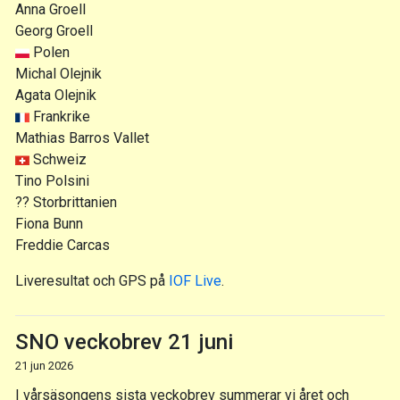
Anna Groell
Georg Groell
Polen
Michal Olejnik
Agata Olejnik
Frankrike
Mathias Barros Vallet
Schweiz
Tino Polsini
?? Storbrittanien
Fiona Bunn
Freddie Carcas
Liveresultat och GPS på
IOF Live
.
SNO veckobrev 21 juni
21 jun 2026
I vårsäsongens sista veckobrev summerar vi året och