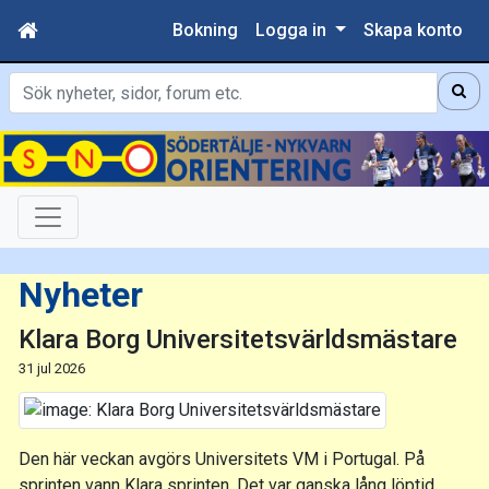
Bokning
Logga in
Skapa konto
Sök
Nyheter
Klara Borg Universitetsvärldsmästare
31 jul 2026
Den här veckan avgörs Universitets VM i Portugal. På
sprinten vann Klara sprinten. Det var ganska lång löptid