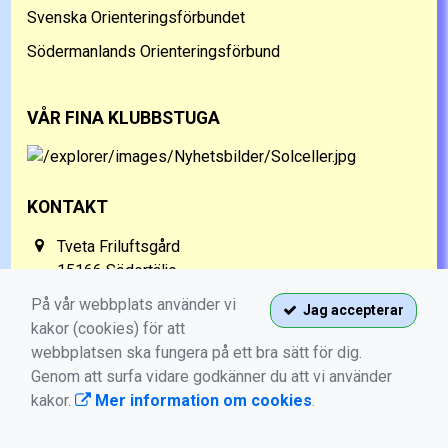
Svenska Orienteringsförbundet
Södermanlands Orienteringsförbund
VÅR FINA KLUBBSTUGA
KONTAKT
Tveta Friluftsgård
15166 Södertälje
070-568 05 36
På vår webbplats använder vi
Jag accepterar
kakor (cookies) för att
info@sno.nu
webbplatsen ska fungera på ett bra sätt för dig.
Genom att surfa vidare godkänner du att vi använder
kakor.
Mer information om cookies
.