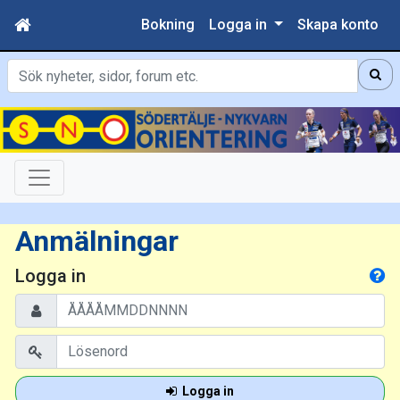
Bokning
Logga in
Skapa konto
Sök
Anmälningar
Logga in
Logga in