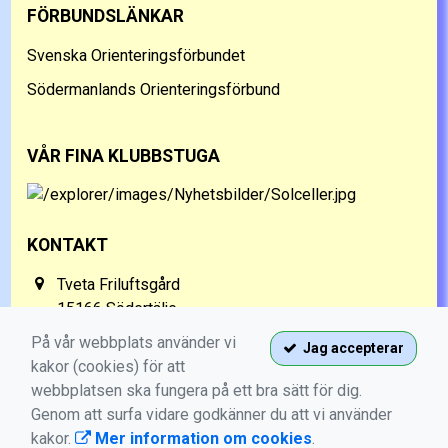
FÖRBUNDSLÄNKAR
Svenska Orienteringsförbundet
Södermanlands Orienteringsförbund
VÅR FINA KLUBBSTUGA
KONTAKT
Tveta Friluftsgård
15166 Södertälje
070-568 05 36
På vår webbplats använder vi
Jag accepterar
kakor (cookies) för att
info@sno.nu
webbplatsen ska fungera på ett bra sätt för dig.
Genom att surfa vidare godkänner du att vi använder
kakor.
Mer information om cookies
.