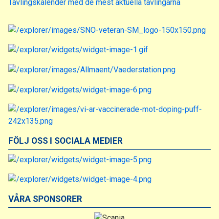
Tävlingskalender med de mest aktuella tävlingarna
FÖLJ OSS I SOCIALA MEDIER
VÅRA SPONSORER