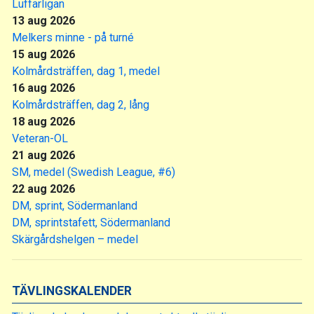
Luffarligan
13 aug 2026
Melkers minne - på turné
15 aug 2026
Kolmårdsträffen, dag 1, medel
16 aug 2026
Kolmårdsträffen, dag 2, lång
18 aug 2026
Veteran-OL
21 aug 2026
SM, medel (Swedish League, #6)
22 aug 2026
DM, sprint, Södermanland
DM, sprintstafett, Södermanland
Skärgårdshelgen – medel
TÄVLINGSKALENDER