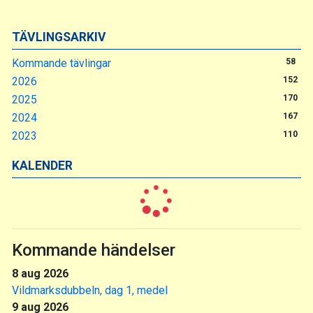
TÄVLINGSARKIV
Kommande tävlingar
58
2026
152
2025
170
2024
167
2023
110
KALENDER
Kommande händelser
8 aug 2026
Vildmarksdubbeln, dag 1, medel
9 aug 2026