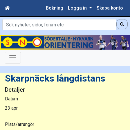
Bokning
Logga in
Skapa konto
Sök
Skarpnäcks långdistans
Detaljer
Datum
23 apr
Plats/arrangör