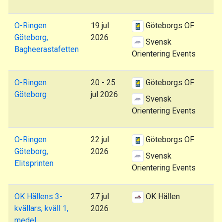
O-Ringen
19 jul
Göteborgs OF
Göteborg,
2026
Svensk
Bagheerastafetten
Orientering Events
O-Ringen
20 - 25
Göteborgs OF
Göteborg
jul 2026
Svensk
Orientering Events
O-Ringen
22 jul
Göteborgs OF
Göteborg,
2026
Svensk
Elitsprinten
Orientering Events
OK Hällens 3-
27 jul
OK Hällen
kvällars, kväll 1,
2026
medel