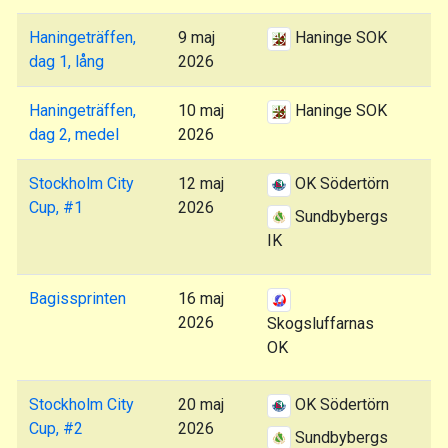
Haningeträffen,
9 maj
Haninge SOK
dag 1, lång
2026
Haningeträffen,
10 maj
Haninge SOK
dag 2, medel
2026
Stockholm City
12 maj
OK Södertörn
Cup, #1
2026
Sundbybergs
IK
Bagissprinten
16 maj
2026
Skogsluffarnas
OK
Stockholm City
20 maj
OK Södertörn
Cup, #2
2026
Sundbybergs