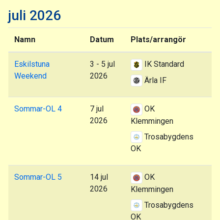
juli 2026
Namn
Datum
Plats/arrangör
Eskilstuna
3 - 5 jul
IK Standard
Weekend
2026
Ärla IF
Sommar-OL 4
7 jul
OK
2026
Klemmingen
Trosabygdens
OK
Sommar-OL 5
14 jul
OK
2026
Klemmingen
Trosabygdens
OK