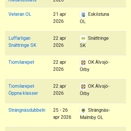
Veteran OL
21 apr
Eskilstuna
2026
OL
Luffarligan
22 apr
Snättringe
Snättringe SK
2026
SK
Tiomilarepet
22 apr
OK Älvsjö-
2026
Örby
Tiomilarepet
22 apr
OK Älvsjö-
Öppna klasser
2026
Örby
Strängnäsdubbeln
25 - 26
Strängnäs-
apr 2026
Malmby OL