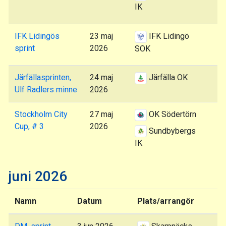
IK
IFK Lidingös
23 maj
IFK Lidingö
sprint
2026
SOK
Järfällasprinten,
24 maj
Järfälla OK
Ulf Radlers minne
2026
Stockholm City
27 maj
OK Södertörn
Cup, # 3
2026
Sundbybergs
IK
juni 2026
Namn
Datum
Plats/arrangör