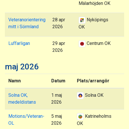
Mälarhöjden OK
Veteranorientering
28 apr
Nyköpings
mitt i Sörmland
2026
OK
Luffarligan
29 apr
Centrum OK
2026
maj 2026
Namn
Datum
Plats/arrangör
Solna OK,
1 maj
Solna OK
medeldistans
2026
Motions/Veteran-
5 maj
Katrineholms
OL
2026
OK