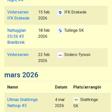
Vinterserien
15 feb
IFK Enskede
IFK Enskede
2026
Nattugglan
18 feb
Tullinge SK
25/26 #3
2026
Brantbrink
Vinterserien
22 feb
Söders-Tyresö
2026
mars 2026
Namn
Datum
Plats/arrangör
Ullmax Snättringe
4 mar
Snättringe
Nattcup #3
2026
SK