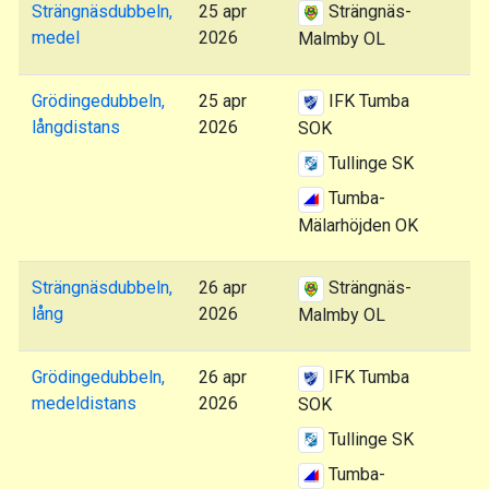
Strängnäsdubbeln,
25 apr
Strängnäs-
medel
2026
Malmby OL
Grödingedubbeln,
25 apr
IFK Tumba
långdistans
2026
SOK
Tullinge SK
Tumba-
Mälarhöjden OK
Strängnäsdubbeln,
26 apr
Strängnäs-
lång
2026
Malmby OL
Grödingedubbeln,
26 apr
IFK Tumba
medeldistans
2026
SOK
Tullinge SK
Tumba-