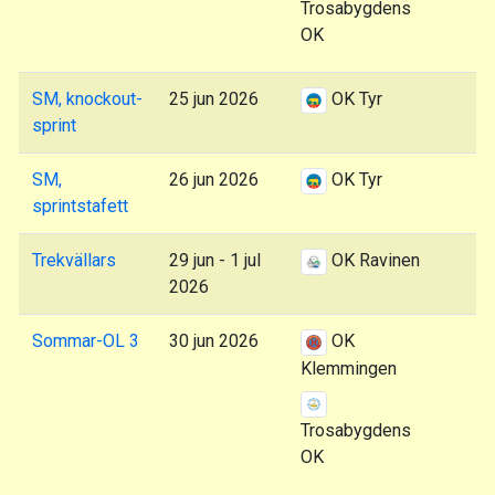
Trosabygdens
OK
SM, knockout-
25 jun 2026
OK Tyr
sprint
SM,
26 jun 2026
OK Tyr
sprintstafett
Trekvällars
29 jun - 1 jul
OK Ravinen
2026
Sommar-OL 3
30 jun 2026
OK
Klemmingen
Trosabygdens
OK