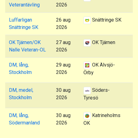
Veterantävling
2026
Luffarligan
26 aug
Snättringe SK
Snättringe SK
2026
OK Tjärnen/OK
27 aug
OK Tjärnen
Nalle Veteran-OL
2026
DM, lång,
29 aug
OK Älvsjö-
Stockholm
2026
Örby
DM, medel,
30 aug
Söders-
Stockholm
2026
Tyresö
DM, lång,
30 aug
Katrineholms
Södermanland
2026
OK