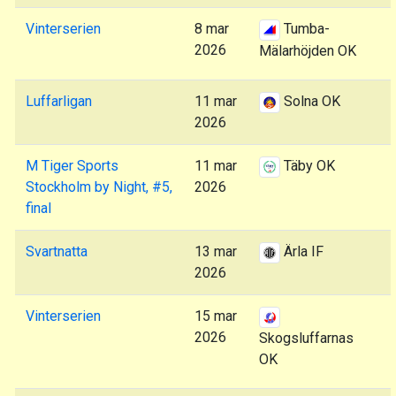
Vinterserien
8 mar
Tumba-
2026
Mälarhöjden OK
Luffarligan
11 mar
Solna OK
2026
M Tiger Sports
11 mar
Täby OK
Stockholm by Night, #5,
2026
final
Svartnatta
13 mar
Ärla IF
2026
Vinterserien
15 mar
2026
Skogsluffarnas
OK