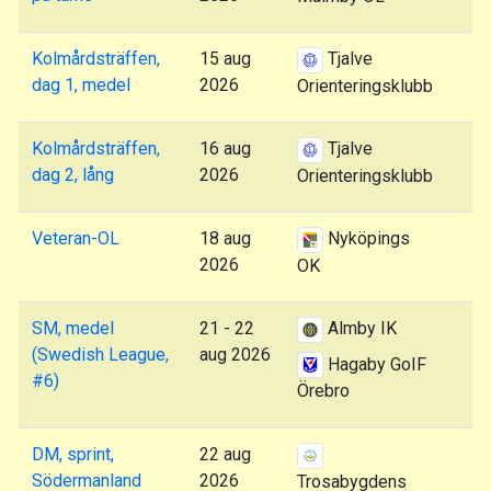
Kolmårdsträffen,
15 aug
Tjalve
dag 1, medel
2026
Orienteringsklubb
Kolmårdsträffen,
16 aug
Tjalve
dag 2, lång
2026
Orienteringsklubb
Veteran-OL
18 aug
Nyköpings
2026
OK
SM, medel
21 - 22
Almby IK
(Swedish League,
aug 2026
Hagaby GoIF
#6)
Örebro
DM, sprint,
22 aug
Södermanland
2026
Trosabygdens