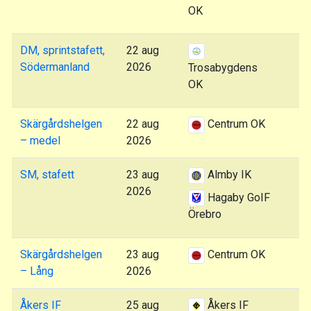
OK
DM, sprintstafett,
22 aug
Södermanland
2026
Trosabygdens
OK
Skärgårdshelgen
22 aug
Centrum OK
– medel
2026
SM, stafett
23 aug
Almby IK
2026
Hagaby GoIF
Örebro
Skärgårdshelgen
23 aug
Centrum OK
– Lång
2026
Åkers IF
25 aug
Åkers IF