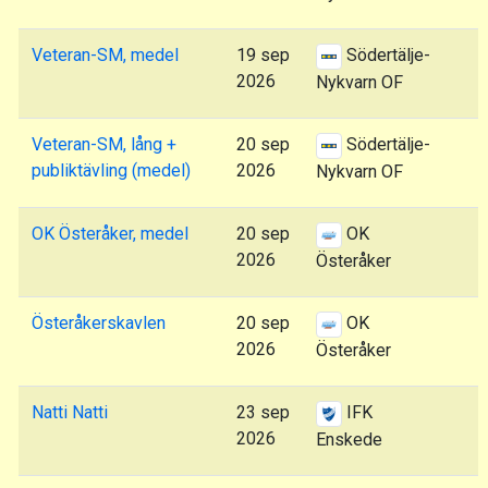
Veteran-SM, medel
19 sep
Södertälje-
2026
Nykvarn OF
Veteran-SM, lång +
20 sep
Södertälje-
publiktävling (medel)
2026
Nykvarn OF
OK Österåker, medel
20 sep
OK
2026
Österåker
Österåkerskavlen
20 sep
OK
2026
Österåker
Natti Natti
23 sep
IFK
2026
Enskede