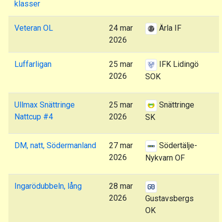
klasser
Veteran OL
24 mar
Ärla IF
2026
Luffarligan
25 mar
IFK Lidingö
2026
SOK
Ullmax Snättringe
25 mar
Snättringe
Nattcup #4
2026
SK
DM, natt, Södermanland
27 mar
Södertälje-
2026
Nykvarn OF
Ingarödubbeln, lång
28 mar
2026
Gustavsbergs
OK