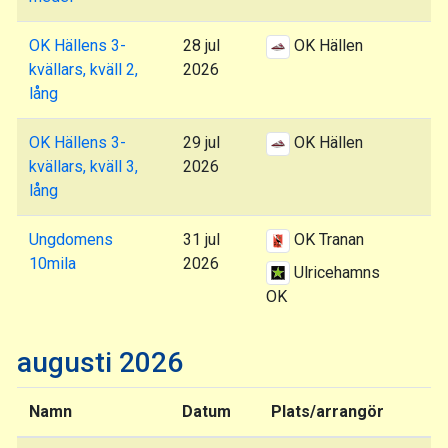
OK Hällens 3-
28 jul
OK Hällen
kvällars, kväll 2,
2026
lång
OK Hällens 3-
29 jul
OK Hällen
kvällars, kväll 3,
2026
lång
Ungdomens
31 jul
OK Tranan
10mila
2026
Ulricehamns
OK
augusti 2026
Namn
Datum
Plats/arrangör