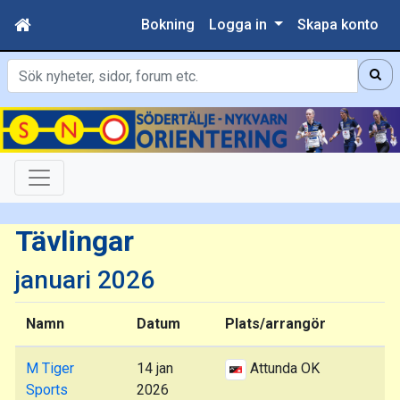
Bokning
Logga in
Skapa konto
Sök
Tävlingar
januari 2026
Namn
Datum
Plats/arrangör
M Tiger
14 jan
Attunda OK
Sports
2026