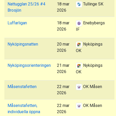
Nattugglan 25/26 #4
18 mar
Tullinge SK
Brosjön
2026
Luffarligan
18 mar
Enebybergs
2026
IF
Nyköpingsnatten
20 mar
Nyköpings
2026
OK
Nyköpingsorienteringen
21 mar
Nyköpings
2026
OK
Måsenstafetten
22 mar
OK Måsen
2026
Måsenstafetten,
22 mar
OK Måsen
individuella öppna
2026