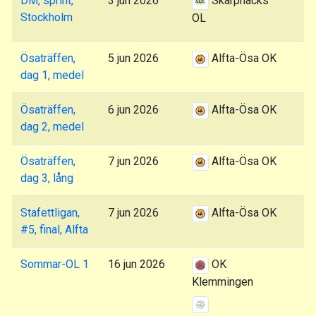
DM, sprint,
3 jun 2026
Skarpnäcks
Stockholm
OL
Ösaträffen,
5 jun 2026
Alfta-Ösa OK
dag 1, medel
Ösaträffen,
6 jun 2026
Alfta-Ösa OK
dag 2, medel
Ösaträffen,
7 jun 2026
Alfta-Ösa OK
dag 3, lång
Stafettligan,
7 jun 2026
Alfta-Ösa OK
#5, final, Alfta
Sommar-OL 1
16 jun 2026
OK
Klemmingen