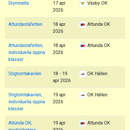
Grymnatta
17 apr
Väsby OK
2026
Attundastafetten
18 apr
Attunda OK
2026
Attundastafetten,
18 apr
Attunda OK
individuella öppna
2026
klasser
Stigtomtakavlen
18 - 19
OK Hällen
apr 2026
Stigtomtakavlen,
19 apr
OK Hällen
individuella öppna
2026
klasser
Attunda OK,
19 apr
Attunda OK
medeldistans
2026