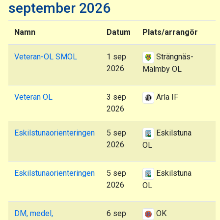
september 2026
Namn
Datum
Plats/arrangör
Veteran-OL SMOL
1 sep
Strängnäs-
2026
Malmby OL
Veteran OL
3 sep
Ärla IF
2026
Eskilstunaorienteringen
5 sep
Eskilstuna
2026
OL
Eskilstunaorienteringen
5 sep
Eskilstuna
2026
OL
DM, medel,
6 sep
OK