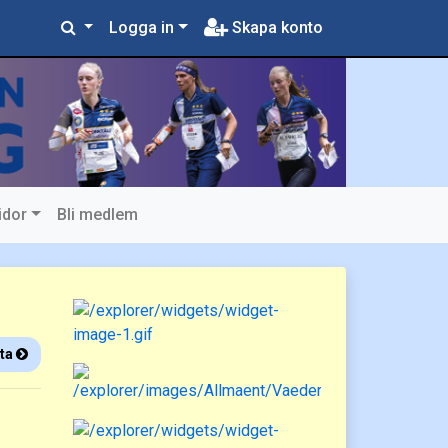
Logga in
Skapa konto
idor
Bli medlem
ta