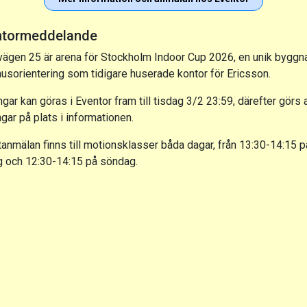
ntormeddelande
vägen 25 är arena för Stockholm Indoor Cup 2026, en unik byggn
usorientering som tidigare huserade kontor för Ericsson.
gar kan göras i Eventor fram till tisdag 3/2 23:59, därefter görs a
gar på plats i informationen.
tanmälan finns till motionsklasser båda dagar, från 13:30-14:15 p
g och 12:30-14:15 på söndag.