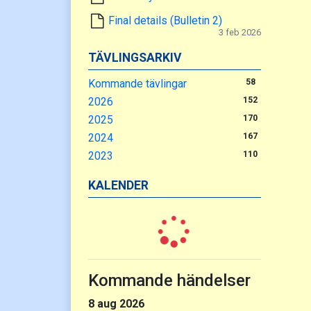
Final details (Bulletin 2)
3 feb 2026
TÄVLINGSARKIV
Kommande tävlingar
58
2026
152
2025
170
2024
167
2023
110
KALENDER
Kommande händelser
8 aug 2026