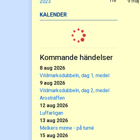
9 maj
2023
110
KALENDER
Kommande händelser
8 aug 2026
Vildmarksdubbeln, dag 1, medel
9 aug 2026
Vildmarksdubbeln, dag 2, medel
Arosträffen
12 aug 2026
Luffarligan
13 aug 2026
Melkers minne - på turné
15 aug 2026