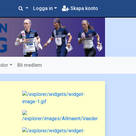
Logga in
Skapa konto
idor
Bli medlem