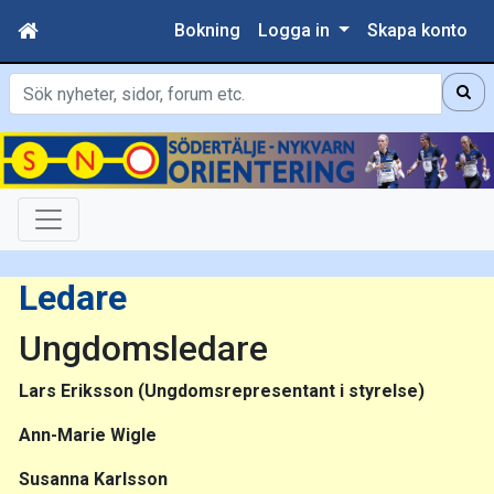
Bokning
Logga in
Skapa konto
Sök
Ledare
Ungdomsledare
Lars Eriksson (Ungdomsrepresentant i styrelse)
Ann-Marie Wigle
Susanna Karlsson