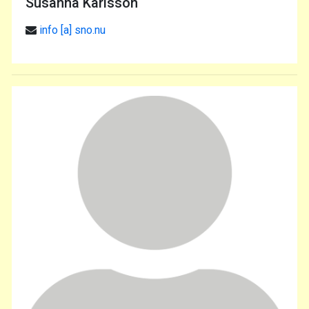
Susanna Karlsson
info [a] sno.nu