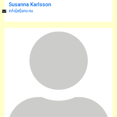
Susanna Karlsson
info[at]sno.nu