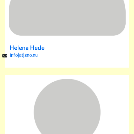
Helena Hede
info[at]sno.nu