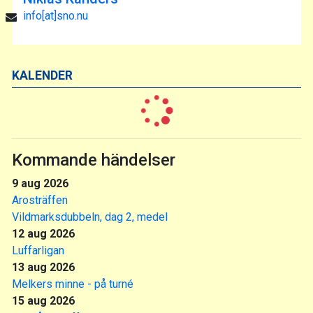
info[at]sno.nu
KALENDER
Kommande händelser
9 aug 2026
Arosträffen
Vildmarksdubbeln, dag 2, medel
12 aug 2026
Luffarligan
13 aug 2026
Melkers minne - på turné
15 aug 2026