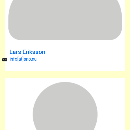
Lars Eriksson
info[at]sno.nu