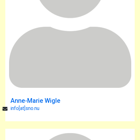
Anne-Marie Wigle
info[at]sno.nu