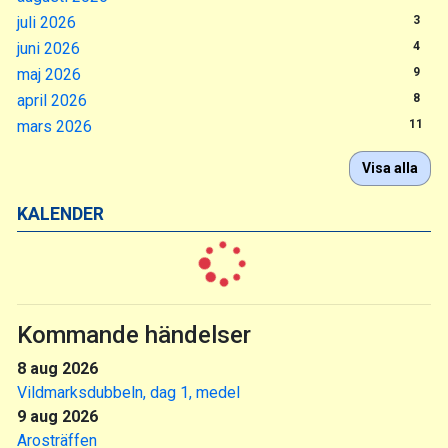
juli 2026
3
juni 2026
4
maj 2026
9
april 2026
8
mars 2026
11
Visa alla
KALENDER
Kommande händelser
8 aug 2026
Vildmarksdubbeln, dag 1, medel
9 aug 2026
Arosträffen