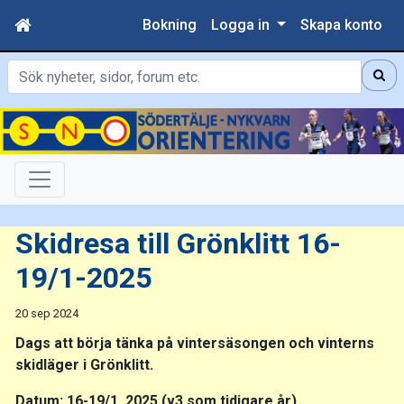
Bokning
Logga in
Skapa konto
Sök
Skidresa till Grönklitt 16-
19/1-2025
20 sep 2024
Dags att börja tänka på vintersäsongen och vinterns
skidläger i Grönklitt.
Datum: 16-19/1, 2025 (v3 som tidigare år)