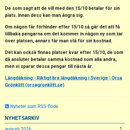
De som sagt att de vill med den 15/10 betalar för sin
plats. Innan dess kan man ångra sig.
Om någon får förhinder efter 15/10 så går det att få
tillbaka pengarna om det kommer in någon ny som tar
över platsen, annars får man stå för sin kostnad.
Det kan också finnas platser kvar efter 15/10, de som
då ansluter betalar samma kostnad som alla andra,
men vi sparar dessa pengar till nästa år.
Längdåkning - Riktigt bra längdåkning i Sverige | Orsa
Grönklitt (orsagronklitt.se)
Nyheter som RSS-flöde
NYHETSARKIV
augusti 2026
1